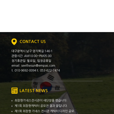
CONTACT US
대구광역시 남구 양지북길 146-1
관람시간: AM10:00~PM05:00
정기휴관일: 월요일, 법정공휴일
email. seethesun@empas.com
t. 010-9692-0094 t. 053-622-7474
LATEST NEWS
최창현기네스전시관이 새단장을 했습니다.
제1회 최창현캐릭터 공모전 결과 알립니다.
제1회 최창현 기네스 전시관 캐릭터 디자인 공모...