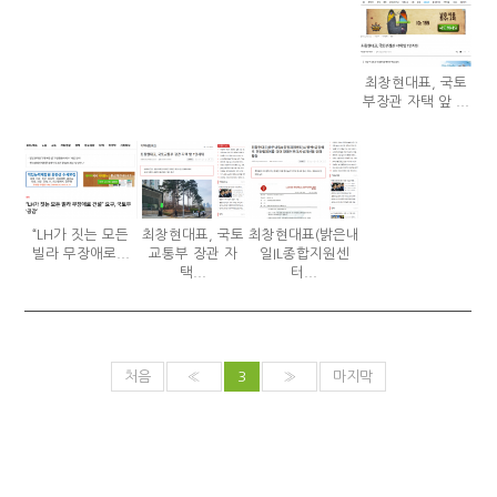
최창현대표, 국토
부장관 자택 앞 ...
“LH가 짓는 모든
최창현대표, 국토
최창현대표(밝은내
빌라 무장애로...
교통부 장관 자
일IL종합지원센
택...
터...
처음
«
3
»
마지막