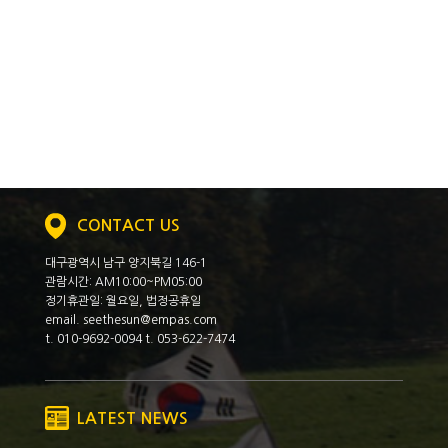
CONTACT US
대구광역시 남구 양지북길 146-1
관람시간: AM10:00~PM05:00
정기휴관일: 월요일, 법정공휴일
email. seethesun@empas.com
t. 010-9692-0094 t. 053-622-7474
LATEST NEWS