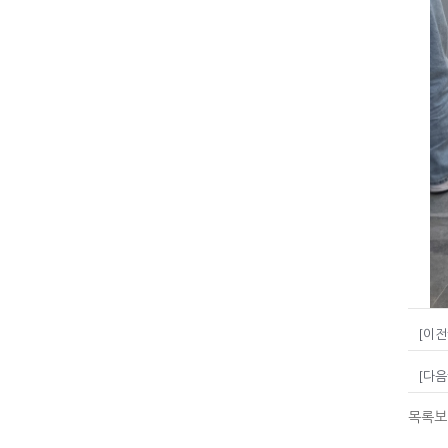
[이전
[다음
목록보