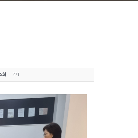
조회
271