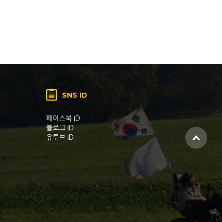
SNS ID
페이스북 ID
블로그 ID
유투브 ID