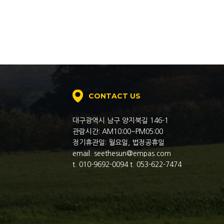
CONTACT US
대구광역시 남구 양지북길 146-1
관람시간: AM10:00~PM05:00
정기휴관일: 월요일, 법정공휴일
email. seethesun@empas.com
t. 010-9692-0094 t. 053-622-7474