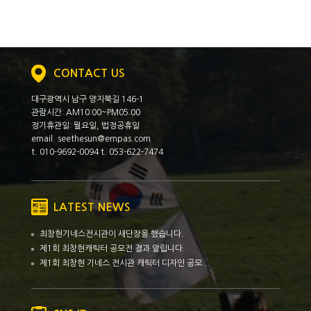
CONTACT US
대구광역시 남구 양지북길 146-1
관람시간: AM10:00~PM05:00
정기휴관일: 월요일, 법정공휴일
email. seethesun@empas.com
t. 010-9692-0094 t. 053-622-7474
LATEST NEWS
최창현기네스전시관이 새단장을 했습니다.
제1회 최창현캐릭터 공모전 결과 알립니다.
제1회 최창현 기네스 전시관 캐릭터 디자인 공모...