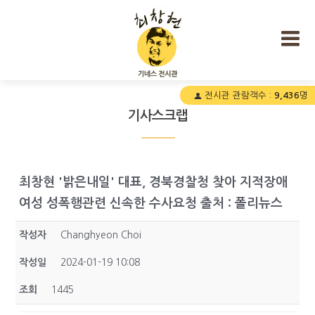
최창현 기네스 전시관
전시관 관람객수 :
9,436
명
기사스크랩
최창현 '밝은내일' 대표, 경북경찰청 찾아 지적장애
여성 성폭행관련 신속한 수사요청 출처 : 폴리뉴스
작성자
Changhyeon Choi
작성일
2024-01-19 10:08
조회
1445