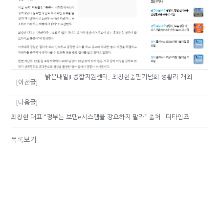
밝은내일IL종합지원센터, 최창현출판기념회 성황리 개최
[이전글]
[다음글]
최창현 대표 “정부는 보탬e시스템을 강요하지 말라” 출처 : 더타임즈
목록보기